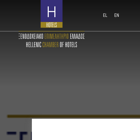
EL
EN