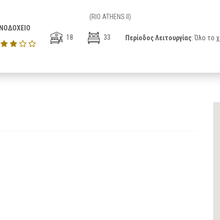
(RIO ATHENS II)
ΝΟΔΟΧΕΙΟ
18
33
Περίοδος Λειτουργίας
: Όλο το 