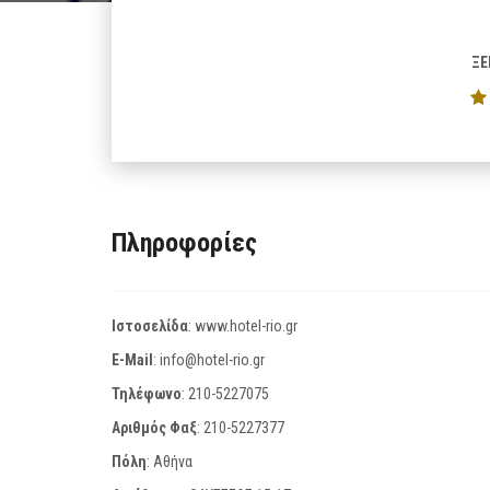
ΞΕ
Πληροφορίες
Ιστοσελίδα
:
www.hotel-rio.gr
E-Mail
:
info@hotel-rio.gr
Τηλέφωνο
:
210-5227075
Αριθμός Φαξ
:
210-5227377
Πόλη
: Αθήνα