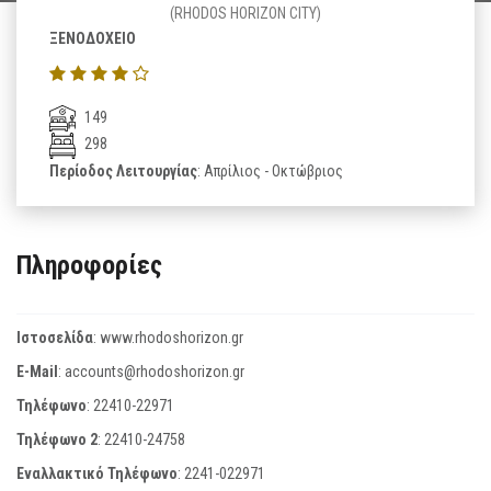
(RHODOS HORIZON CITY)
ΞΕΝΟΔΟΧΕΙΟ
149
298
Περίοδος Λειτουργίας
: Απρίλιος - Οκτώβριος
Πληροφορίες
Ιστοσελίδα
:
www.rhodoshorizon.gr
E-Mail
:
accounts@rhodoshorizon.gr
Τηλέφωνο
:
22410-22971
Τηλέφωνο 2
:
22410-24758
Εναλλακτικό Τηλέφωνο
:
2241-022971