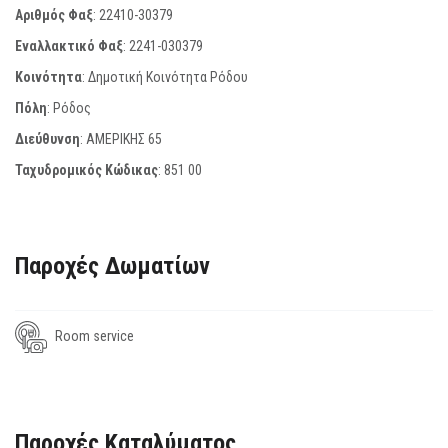
Αριθμός Φαξ
:
22410-30379
Εναλλακτικό Φαξ
:
2241-030379
Κοινότητα
: Δημοτική Κοινότητα Ρόδου
Πόλη
: Ρόδος
Διεύθυνση
: ΑΜΕΡΙΚΗΣ 65
Ταχυδρομικός Κώδικας
:
851 00
Παροχές Δωματίων
Room service
Παροχές Καταλύματος