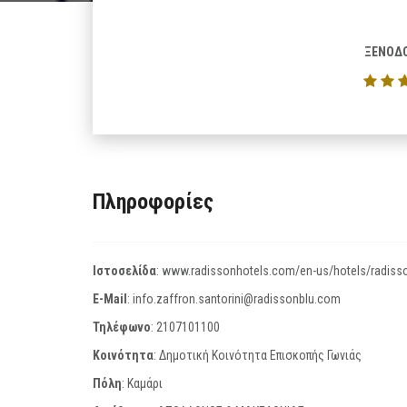
ΞΕΝΟΔΟ
Πληροφορίες
Ιστοσελίδα
:
www.radissonhotels.com/en-us/hotels/radisson
E-Mail
:
info.zaffron.santorini@radissonblu.com
Τηλέφωνο
:
2107101100
Κοινότητα
: Δημοτική Κοινότητα Επισκοπής Γωνιάς
Πόλη
: Καμάρι