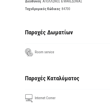
Διεύθυνση
: ΑΠΟΛΛΩΝΟΣ & ΜΑΚΕΔΟΝΙΑΣ
Ταχυδρομικός Κώδικας
:
84700
Παροχές Δωματίων
Room service
Παροχές Καταλύματος
Internet Corner