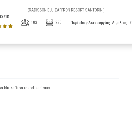
(RADISSON BLU ZAFFRON RESORT SANTORINI)
ΧΕΙΟ
103
280
Περίοδος Λειτουργίας
: Απρίλιος -
-blu-zaffron-resort-santorini