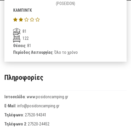
(POSEIDON)
ΚΑΜΠΙΝΓΚ
81
122
Θέσεις
: 81
Περίοδος Λειτουργίας
: Όλο το χρόνο
Πληροφορίες
Ιστοσελίδα
:
www.posidoncamping.gr
E-Mail
:
info@posidoncamping.gr
Τηλέφωνο
:
27520-94341
Τηλέφωνο 2
:
27520-24452