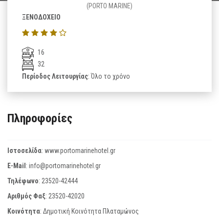
(PORTO MARINE)
ΞΕΝΟΔΟΧΕΙΟ
16
32
Περίοδος Λειτουργίας
: Όλο το χρόνο
Πληροφορίες
Ιστοσελίδα
:
www.portomarinehotel.gr
E-Mail
:
info@portomarinehotel.gr
Τηλέφωνο
:
23520-42444
Αριθμός Φαξ
:
23520-42020
Κοινότητα
: Δημοτική Κοινότητα Πλαταμώνος