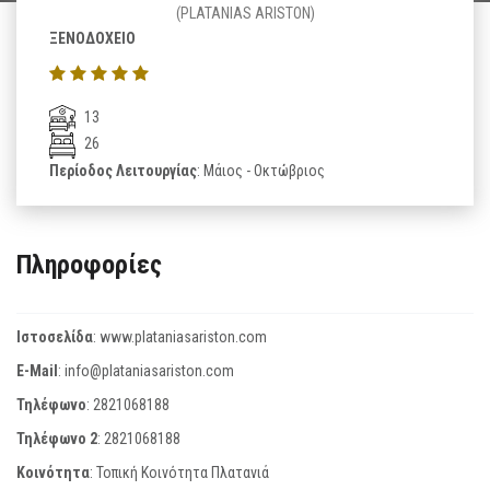
(PLATANIAS ARISTON)
ΞΕΝΟΔΟΧΕΙΟ
13
26
Περίοδος Λειτουργίας
: Μάιος - Οκτώβριος
Πληροφορίες
Ιστοσελίδα
:
www.plataniasariston.com
E-Mail
:
info@plataniasariston.com
Τηλέφωνο
:
2821068188
Τηλέφωνο 2
:
2821068188
Κοινότητα
: Τοπική Κοινότητα Πλατανιά