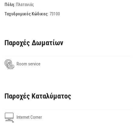
Πόλη
: Πλατανιάς
Ταχυδρομικός Κώδικας
:
73100
Παροχές Δωματίων
Room service
Παροχές Καταλύματος
Internet Corner