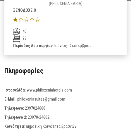
(PHILOXENIA EARIA)
ΞΕΝΟΔΟΧΕΙΟ
46
98
Περίοδος Λειτουργίας
: Ιούνιος - Σεπτέμβριος
Πληροφορίες
Ιστοσελίδα
:
www.philoxeniahotels.com
E-Mail
:
philoxeniasuites@gmail.com
Τηλέφωνο
:
2397024600
Τηλέφωνο 2
:
23970-24602
Κοινότητα
: Δημοτική Κοινότητα Βρασνών