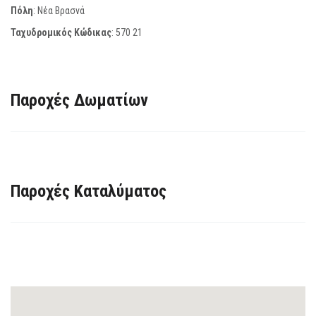
Πόλη
: Νέα Βρασνά
Ταχυδρομικός Κώδικας
:
570 21
Παροχές Δωματίων
Παροχές Καταλύματος