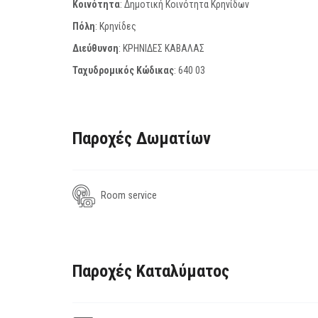
Κοινότητα
: Δημοτική Κοινότητα Κρηνίδων
Πόλη
: Κρηνίδες
Διεύθυνση
: ΚΡΗΝΙΔΕΣ ΚΑΒΑΛΑΣ
Ταχυδρομικός Κώδικας
:
640 03
Παροχές Δωματίων
Room service
Παροχές Καταλύματος