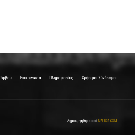
Κόμβου
Επικοινωνία
Πληροφορίες
Χρήσιμοι Σύνδεσμοι
Δημιουργήθηκε από
NELIOS.COM