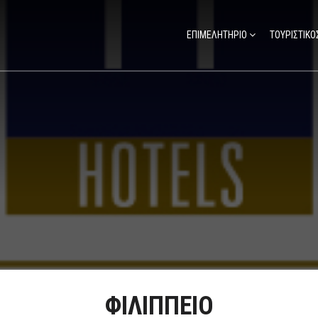
ΕΠΙΜΕΛΗΤΗΡΙΟ
ΤΟΥΡΙΣΤΙΚΟ
ΦΙΛΙΠΠΕΙΟ