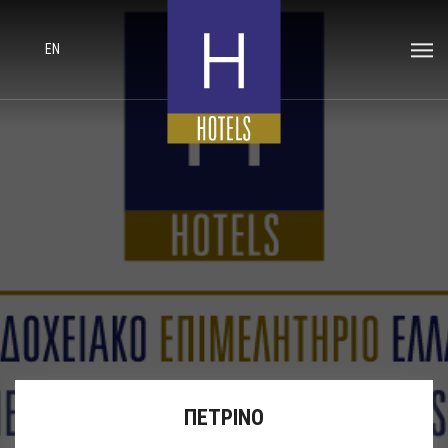
EN
ΠΕΤΡΙΝΟ