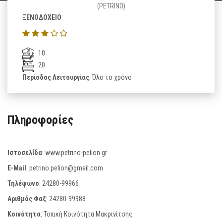
(PETRINO)
ΞΕΝΟΔΟΧΕΙΟ
10
20
Περίοδος Λειτουργίας
: Όλο το χρόνο
Πληροφορίες
Ιστοσελίδα
:
www.petrino-pelion.gr
E-Mail
:
petrino.pelion@gmail.com
Τηλέφωνο
:
24280-99966
Αριθμός Φαξ
:
24280-99988
Κοινότητα
: Τοπική Κοινότητα Μακρινίτσης