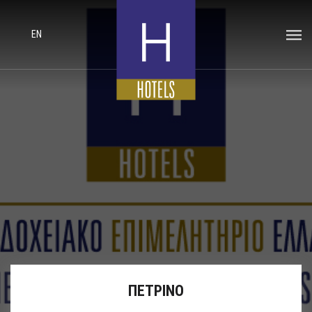
EN
ΠΕΤΡΙΝΟ