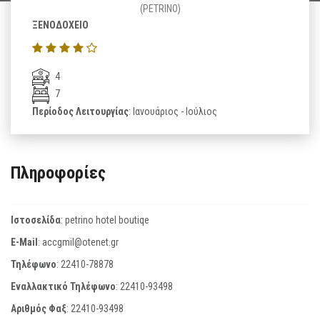
(PETRINO)
ΞΕΝΟΔΟΧΕΙΟ
4
7
Περίοδος Λειτουργίας
: Ιανουάριος - Ιούλιος
Πληροφορίες
Ιστοσελίδα
:
petrino hotel boutiqe
E-Mail
:
accgmil@otenet.gr
Τηλέφωνο
:
22410-78878
Εναλλακτικό Τηλέφωνο
:
22410-93498
Αριθμός Φαξ
:
22410-93498