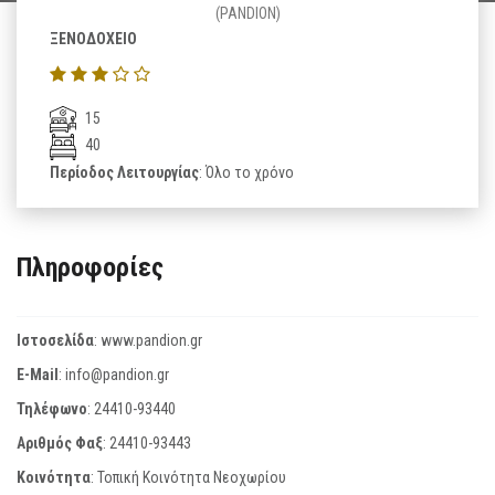
(PANDION)
ΞΕΝΟΔΟΧΕΙΟ
15
40
Περίοδος Λειτουργίας
: Όλο το χρόνο
Πληροφορίες
Ιστοσελίδα
:
www.pandion.gr
E-Mail
:
info@pandion.gr
Τηλέφωνο
:
24410-93440
Αριθμός Φαξ
:
24410-93443
Κοινότητα
: Τοπική Κοινότητα Νεοχωρίου