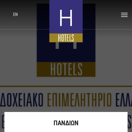
EN
ΠΑΝΔΙΩΝ