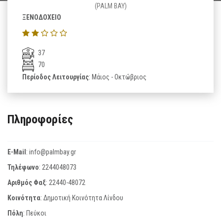
(PALM BAY)
ΞΕΝΟΔΟΧΕΙΟ
37
70
Περίοδος Λειτουργίας
: Μάιος - Οκτώβριος
Πληροφορίες
E-Mail
:
info@palmbay.gr
Τηλέφωνο
:
2244048073
Αριθμός Φαξ
:
22440-48072
Κοινότητα
: Δημοτική Κοινότητα Λίνδου
Πόλη
: Πεύκοι