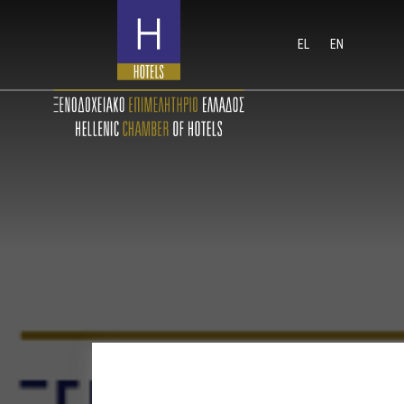
EL
EN