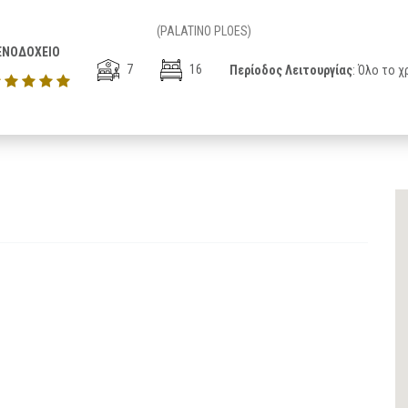
(PALATINO PLOES)
ΕΝΟΔΟΧΕΙΟ
7
16
Περίοδος Λειτουργίας
: Όλο το χ