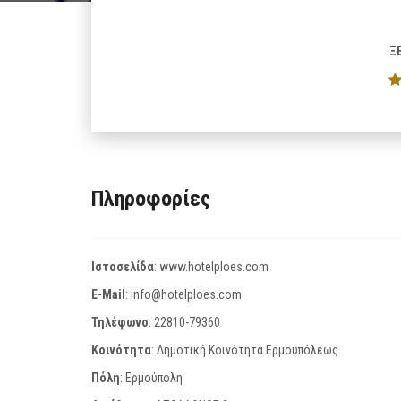
Ξ
Πληροφορίες
Ιστοσελίδα
:
www.hotelploes.com
E-Mail
:
info@hotelploes.com
Τηλέφωνο
:
22810-79360
Κοινότητα
: Δημοτική Κοινότητα Ερμουπόλεως
Πόλη
: Ερμούπολη