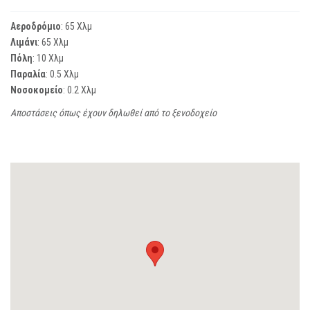
Αεροδρόμιο
: 65 Χλμ
Λιμάνι
: 65 Χλμ
Πόλη
: 10 Χλμ
Παραλία
: 0.5 Χλμ
Νοσοκομείο
: 0.2 Χλμ
Αποστάσεις όπως έχουν δηλωθεί από το ξενοδοχείο