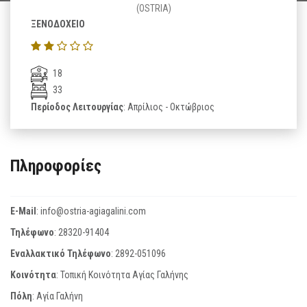
(OSTRIA)
ΞΕΝΟΔΟΧΕΙΟ
18
33
Περίοδος Λειτουργίας
: Απρίλιος - Οκτώβριος
Πληροφορίες
E-Mail
:
info@ostria-agiagalini.com
Τηλέφωνο
:
28320-91404
Εναλλακτικό Τηλέφωνο
:
2892-051096
Κοινότητα
: Τοπική Κοινότητα Αγίας Γαλήνης
Πόλη
: Αγία Γαλήνη