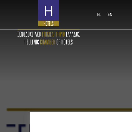
EL
EN