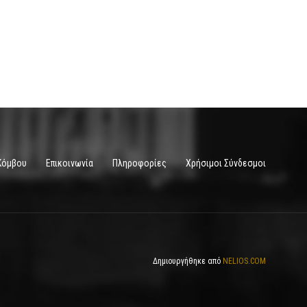
Κόμβου
Επικοινωνία
Πληροφορίες
Χρήσιμοι Σύνδεσμοι
Δημιουργήθηκε από
NELIOS.COM