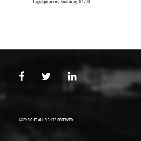
Ταχυδρομικός Κώδικας
:
84700
COPYRIGHT ALL RIGHTS RESERVED.