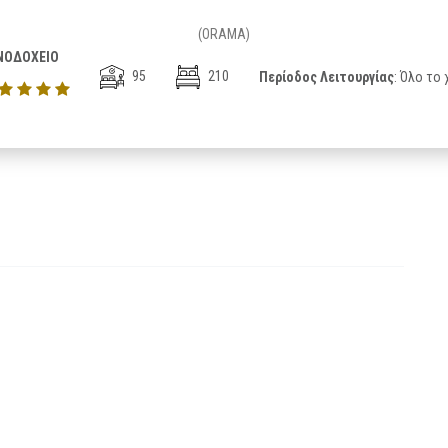
(ORAMA)
ΝΟΔΟΧΕΙΟ
95
210
Περίοδος Λειτουργίας
: Όλο το