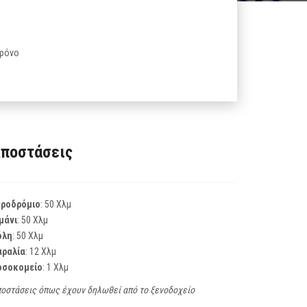
χρόνο
ποστάσεις
εροδρόμιο
: 50 Χλμ
μάνι
: 50 Χλμ
όλη
: 50 Χλμ
αραλία
: 12 Χλμ
οσοκομείο
: 1 Χλμ
οστάσεις όπως έχουν δηλωθεί από το ξενοδοχείο