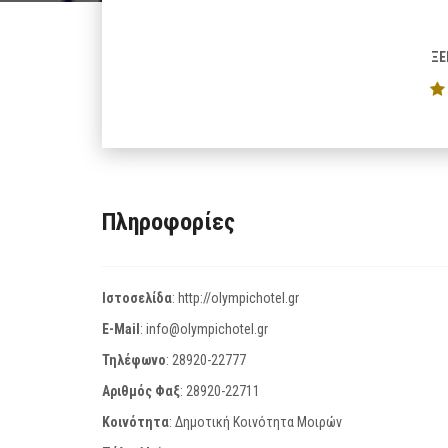
ΞΕ
Πληροφορίες
Ιστοσελίδα
:
http://olympichotel.gr
E-Mail
:
info@olympichotel.gr
Τηλέφωνο
:
28920-22777
Αριθμός Φαξ
:
28920-22711
Κοινότητα
: Δημοτική Κοινότητα Μοιρών