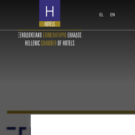
EL
EN