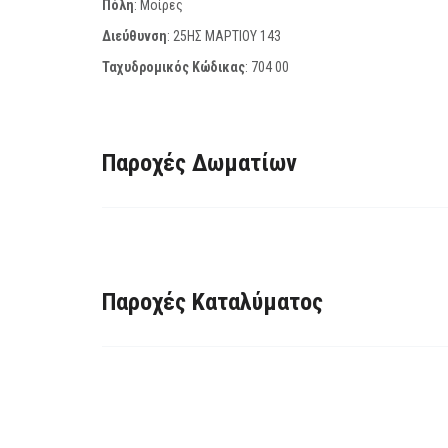
Πόλη
: Μοίρες
Διεύθυνση
: 25ΗΣ ΜΑΡΤΙΟΥ 143
Ταχυδρομικός Κώδικας
:
704 00
Παροχές Δωματίων
Παροχές Καταλύματος