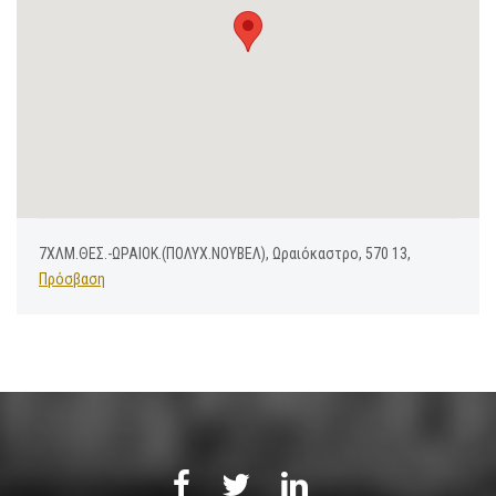
7ΧΛΜ.ΘΕΣ.-ΩΡΑΙΟΚ.(ΠΟΛΥΧ.ΝΟΥΒΕΛ), Ωραιόκαστρο, 570 13,
Πρόσβαση