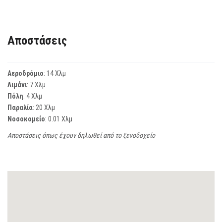
Αποστάσεις
Αεροδρόμιο
: 14 Χλμ
Λιμάνι
: 7 Χλμ
Πόλη
: 4 Χλμ
Παραλία
: 20 Χλμ
Νοσοκομείο
: 0.01 Χλμ
Αποστάσεις όπως έχουν δηλωθεί από το ξενοδοχείο