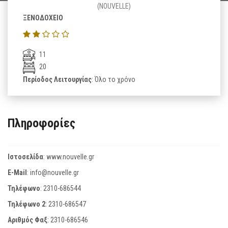
(NOUVELLE)
ΞΕΝΟΔΟΧΕΙΟ
11
20
Περίοδος Λειτουργίας
: Όλο το χρόνο
Πληροφορίες
Ιστοσελίδα
:
www.nouvelle.gr
E-Mail
:
info@nouvelle.gr
Τηλέφωνο
:
2310-686544
Τηλέφωνο 2
:
2310-686547
Αριθμός Φαξ
:
2310-686546