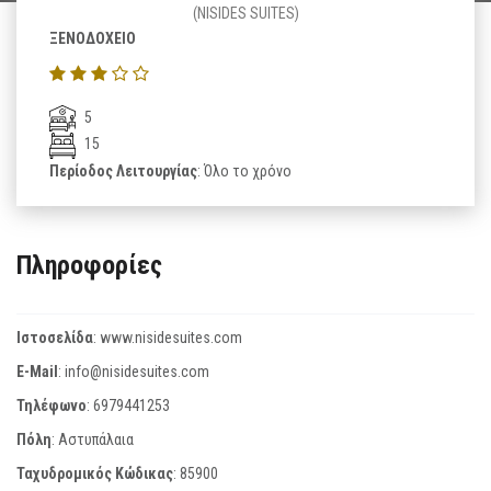
(NISIDES SUITES)
ΞΕΝΟΔΟΧΕΙΟ
5
15
Περίοδος Λειτουργίας
: Όλο το χρόνο
Πληροφορίες
Ιστοσελίδα
:
www.nisidesuites.com
E-Mail
:
info@nisidesuites.com
Τηλέφωνο
:
6979441253
Πόλη
: Αστυπάλαια
Ταχυδρομικός Κώδικας
:
85900