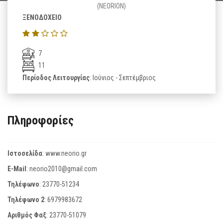
(NEORION)
ΞΕΝΟΔΟΧΕΙΟ
7
11
Περίοδος Λειτουργίας
: Ιούνιος - Σεπτέμβριος
Πληροφορίες
Ιστοσελίδα
:
www.neorio.gr
E-Mail
:
neorio2010@gmail.com
Τηλέφωνο
:
23770-51234
Τηλέφωνο 2
:
6979983672
Αριθμός Φαξ
:
23770-51079