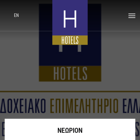
EN
ΝΕΩΡΙΟΝ