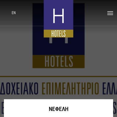
EN
ΝΕΦΕΛΗ