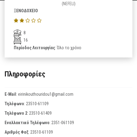
(NEFELI)
ΞΕΝΟΔΟΧΕΙΟ
8
16
Περίοδος Λειτουργίας
: Όλο το χρόνο
Πληροφορίες
E-Mail
:
eirinikouthouridou1@gmail.com
Τηλέφωνο
:
23510-61109
Τηλέφωνο 2
:
23510-61409
Εναλλακτικό Τηλέφωνο
:
2351-061109
Αριθμός Φαξ
:
23510-61109