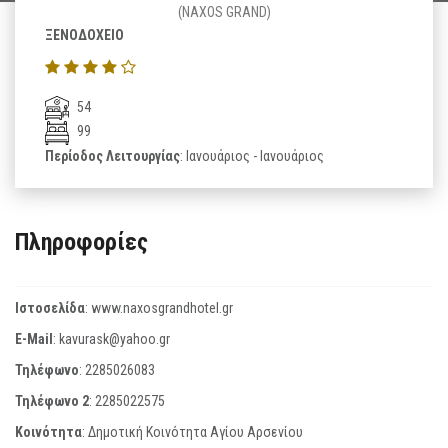
(NAXOS GRAND)
ΞΕΝΟΔΟΧΕΙΟ
54
99
Περίοδος Λειτουργίας
: Ιανουάριος - Ιανουάριος
Πληροφορίες
Ιστοσελίδα
:
www.naxosgrandhotel.gr
E-Mail
:
kavurask@yahoo.gr
Τηλέφωνο
:
2285026083
Τηλέφωνο 2
:
2285022575
Κοινότητα
: Δημοτική Κοινότητα Αγίου Αρσενίου