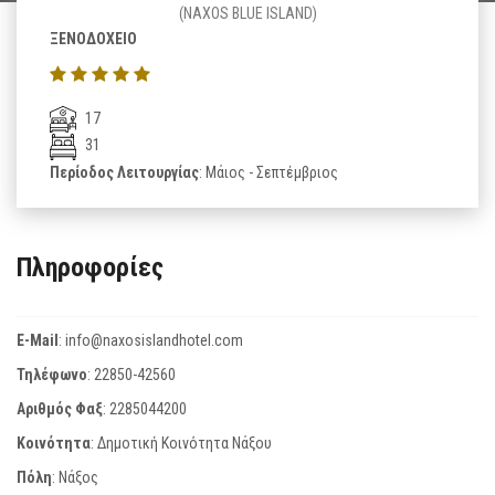
(NAXOS BLUE ISLAND)
ΞΕΝΟΔΟΧΕΙΟ
17
31
Περίοδος Λειτουργίας
: Μάιος - Σεπτέμβριος
Πληροφορίες
E-Mail
:
info@naxosislandhotel.com
Τηλέφωνο
:
22850-42560
Αριθμός Φαξ
:
2285044200
Κοινότητα
: Δημοτική Κοινότητα Νάξου
Πόλη
: Νάξος