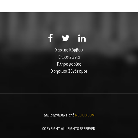
Χάρτης Κόμβου
Επικοινωνία
Πληροφορίες
Χρήσιμοι Σύνδεσμοι
Δημιουργήθηκε από
NELIOS.COM
COPYRIGHT ALL RIGHTS RESERVED.