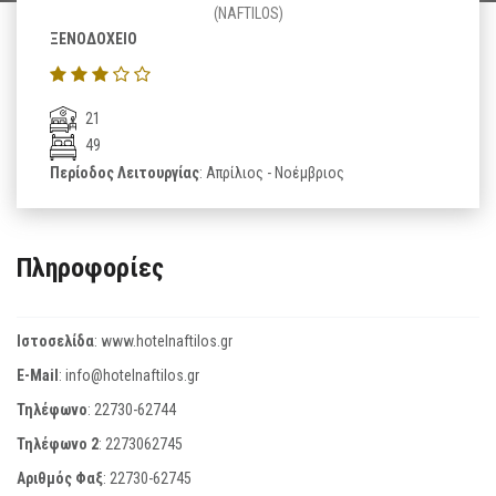
(NAFTILOS)
ΞΕΝΟΔΟΧΕΙΟ
21
49
Περίοδος Λειτουργίας
: Απρίλιος - Νοέμβριος
Πληροφορίες
Ιστοσελίδα
:
www.hotelnaftilos.gr
E-Mail
:
info@hotelnaftilos.gr
Τηλέφωνο
:
22730-62744
Τηλέφωνο 2
:
2273062745
Αριθμός Φαξ
:
22730-62745