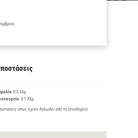
τέμβριος
ποστάσεις
αραλία
: 0.5 Χλμ
οσοκομείο
: 0.1 Χλμ
οστάσεις όπως έχουν δηλωθεί από το ξενοδοχείο