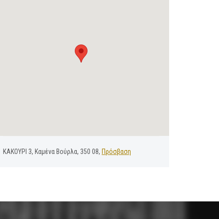
ΚΑΚΟΥΡΙ 3, Καμένα Βούρλα, 350 08,
Πρόσβαση