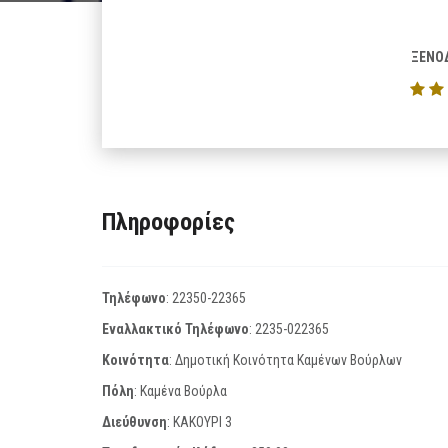
ΞΕΝΟ
Πληροφορίες
Τηλέφωνο
:
22350-22365
Εναλλακτικό Τηλέφωνο
:
2235-022365
Κοινότητα
: Δημοτική Κοινότητα Καμένων Βούρλων
Πόλη
: Καμένα Βούρλα
Διεύθυνση
: ΚΑΚΟΥΡΙ 3