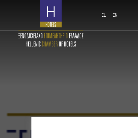
EL
EN