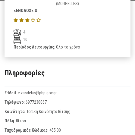
(MORHELLES)
ΞΕΝΟΔΟΧΕΙΟ
4
10
Περίοδος Λειτουργίας
: Όλο το χρόνο
Πληροφορίες
E-Mail
:
e.vasdekis@php.gov.gr
Τηλέφωνο
:
6977230067
Κοινότητα
: Τοπική Κοινότητα Βίτσης
Πόλη
: Βίτσα
Ταχυδρομικός Κώδικας
:
455 00