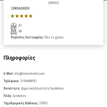
(MINNO)
ΞΕΝΟΔΟΧΕΙΟ
47
98
Περίοδος Λειτουργίας
: Όλο το χρόνο
Πληροφορίες
E-Mail
:
info@minnohotel.com
Τηλέφωνο
:
2104448921
Κοινότητα
: Δημοτική Κοινότητα Σκοπέλου
Πόλη
: Σκόπελος
Ταχυδρομικός Κώδικας
:
37003