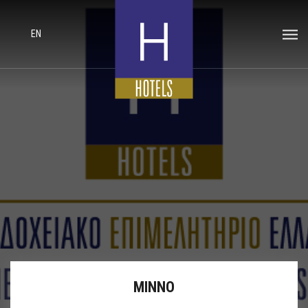
EN
ΜΙΝΝΟ