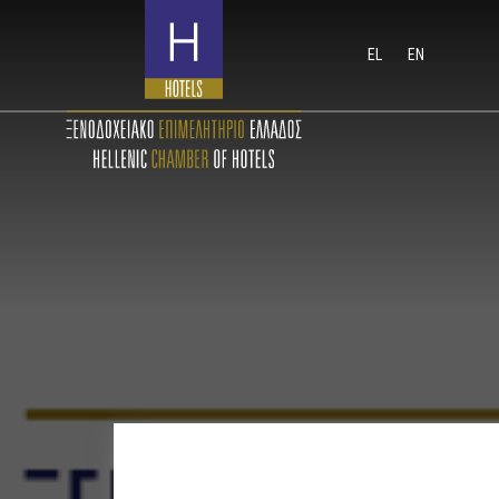
EL
EN