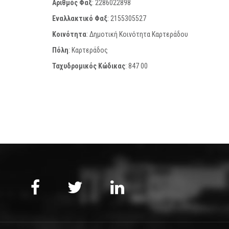
Αριθμός Φαξ
:
2286022898
Εναλλακτικό Φαξ
:
2155305527
Κοινότητα
: Δημοτική Κοινότητα Καρτεράδου
Πόλη
: Καρτεράδος
Ταχυδρομικός Κώδικας
:
847 00