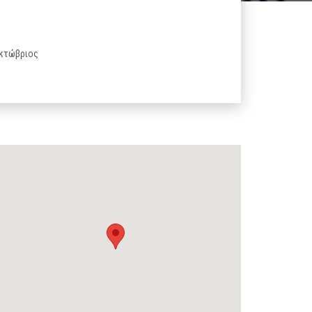
 Οκτώβριος