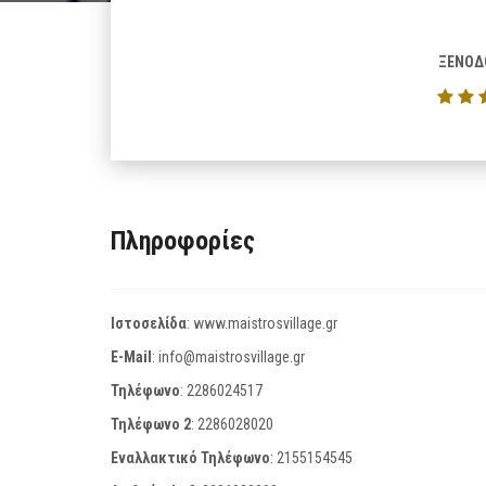
ΞΕΝΟΔ
Πληροφορίες
Ιστοσελίδα
:
www.maistrosvillage.gr
E-Mail
:
info@maistrosvillage.gr
Τηλέφωνο
:
2286024517
Τηλέφωνο 2
:
2286028020
Εναλλακτικό Τηλέφωνο
:
2155154545