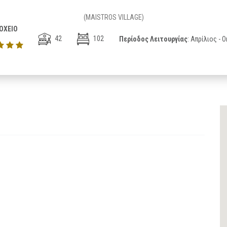
(MAISTROS VILLAGE)
ΟΧΕΙΟ
42
102
Περίοδος Λειτουργίας
: Απρίλιος -