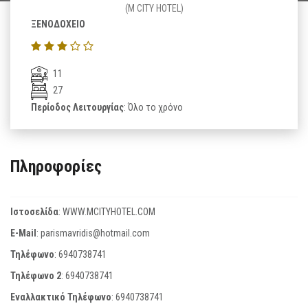
(M CITY HOTEL)
ΞΕΝΟΔΟΧΕΙΟ
11
27
Περίοδος Λειτουργίας
: Όλο το χρόνο
Πληροφορίες
Ιστοσελίδα
:
WWW.MCITYHOTEL.COM
E-Mail
:
parismavridis@hotmail.com
Τηλέφωνο
:
6940738741
Τηλέφωνο 2
:
6940738741
Εναλλακτικό Τηλέφωνο
:
6940738741