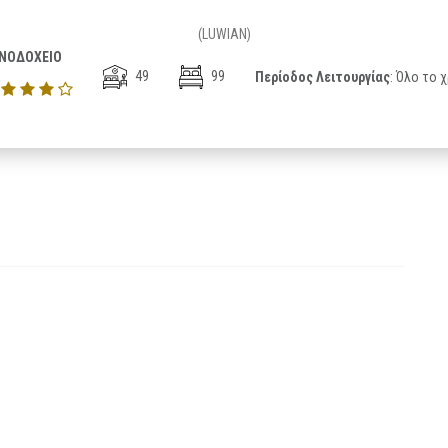
(LUWIAN)
ΝΟΔΟΧΕΙΟ
49
99
Περίοδος Λειτουργίας
: Όλο το 