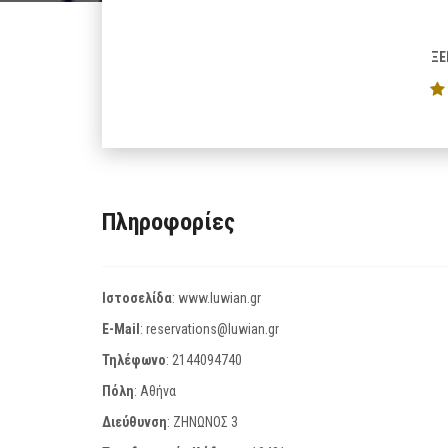
ΞΕ
Πληροφορίες
Ιστοσελίδα
:
www.luwian.gr
E-Mail
:
reservations@luwian.gr
Τηλέφωνο
:
2144094740
Πόλη
: Αθήνα
Διεύθυνση
: ΖΗΝΩΝΟΣ 3