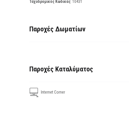
Ταχυδρομικός Κώδικας
:
10431
Παροχές Δωματίων
Παροχές Καταλύματος
Internet Corner