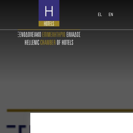
EL
EN