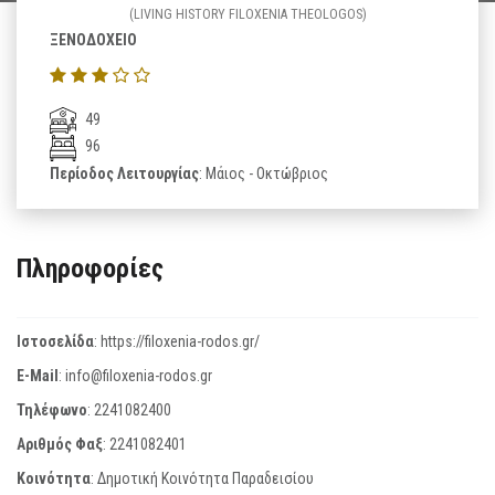
(LIVING HISTORY FILOXENIA THEOLOGOS)
ΞΕΝΟΔΟΧΕΙΟ
49
96
Περίοδος Λειτουργίας
: Μάιος - Οκτώβριος
Πληροφορίες
Ιστοσελίδα
:
https://filoxenia-rodos.gr/
E-Mail
:
info@filoxenia-rodos.gr
Τηλέφωνο
:
2241082400
Αριθμός Φαξ
:
2241082401
Κοινότητα
: Δημοτική Κοινότητα Παραδεισίου