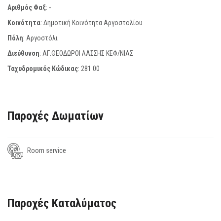
Αριθμός Φαξ
:
-
Κοινότητα
: Δημοτική Κοινότητα Αργοστολίου
Πόλη
: Αργοστόλι
Διεύθυνση
: ΑΓ.ΘΕΟΔΩΡΟΙ ΛΑΣΣΗΣ ΚΕΦ/ΝΙΑΣ
Ταχυδρομικός Κώδικας
:
281 00
Παροχές Δωματίων
Room service
Παροχές Καταλύματος