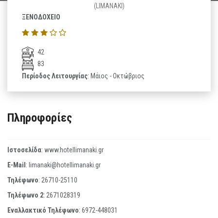
(LIMANAKI)
ΞΕΝΟΔΟΧΕΙΟ
42
83
Περίοδος Λειτουργίας
: Μάιος - Οκτώβριος
Πληροφορίες
Ιστοσελίδα
:
www.hotellimanaki.gr
E-Mail
:
limanaki@hotellimanaki.gr
Τηλέφωνο
:
26710-25110
Τηλέφωνο 2
:
2671028319
Εναλλακτικό Τηλέφωνο
:
6972-448031