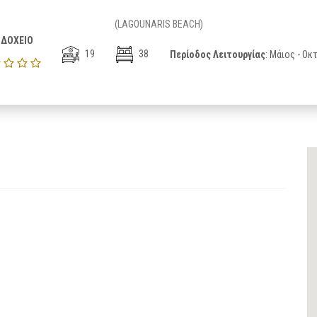
(LAGOUNARIS BEACH)
ΔΟΧΕΙΟ
19
38
Περίοδος Λειτουργίας
: Μάιος - Ο