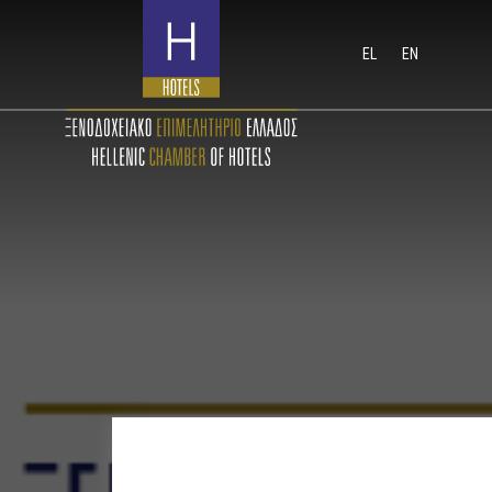
EL
EN