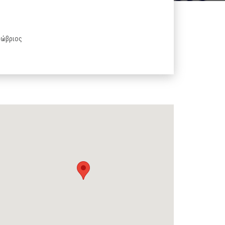
κτώβριος