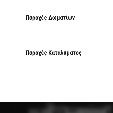
Παροχές Δωματίων
Παροχές Καταλύματος