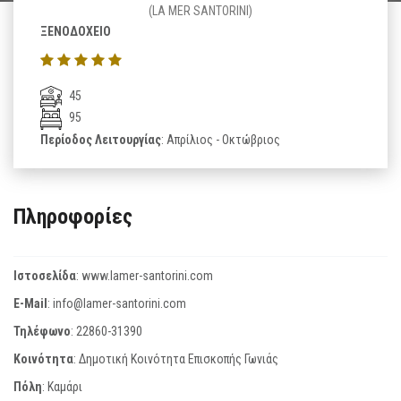
(LA MER SANTORINI)
ΞΕΝΟΔΟΧΕΙΟ
45
95
Περίοδος Λειτουργίας
: Απρίλιος - Οκτώβριος
Πληροφορίες
Ιστοσελίδα
:
www.lamer-santorini.com
E-Mail
:
info@lamer-santorini.com
Τηλέφωνο
:
22860-31390
Κοινότητα
: Δημοτική Κοινότητα Επισκοπής Γωνιάς
Πόλη
: Καμάρι