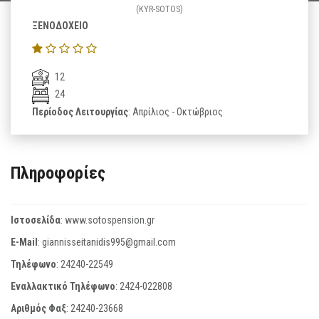
(KYR-SOTOS)
ΞΕΝΟΔΟΧΕΙΟ
12
24
Περίοδος Λειτουργίας
: Απρίλιος - Οκτώβριος
Πληροφορίες
Ιστοσελίδα
:
www.sotospension.gr
E-Mail
:
giannisseitanidis995@gmail.com
Τηλέφωνο
:
24240-22549
Εναλλακτικό Τηλέφωνο
:
2424-022808
Αριθμός Φαξ
:
24240-23668