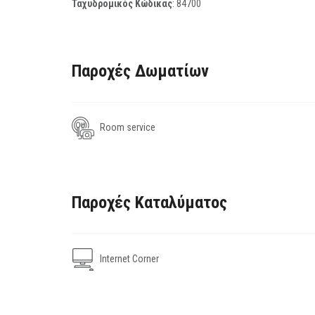
Ταχυδρομικός Κώδικας
:
84700
Παροχές Δωματίων
Room service
Παροχές Καταλύματος
Internet Corner