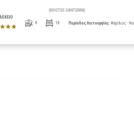
(KIVOTOS SANTORINI)
ΔΟΧΕΙΟ
4
18
Περίοδος Λειτουργίας
: Απρίλιος - Ν