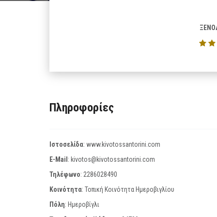
ΞΕΝΟ
Πληροφορίες
Ιστοσελίδα
:
www.kivotossantorini.com
E-Mail
:
kivotos@kivotossantorini.com
Τηλέφωνο
:
2286028490
Κοινότητα
: Τοπική Κοινότητα Ημεροβιγλίου
Πόλη
: Ημεροβίγλι