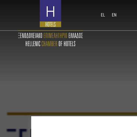
EL
EN