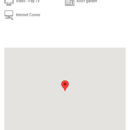
Video - Pay TV
Roof garden
Internet Corner