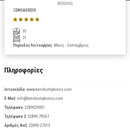
(KENSHO)
ΞΕΝΟΔΟΧΕΙΟ
35
71
Περίοδος Λειτουργίας
: Μάιος - Σεπτέμβριος
Πληροφορίες
Ιστοσελίδα
:
www.kenshomykonos.com
E-Mail
:
info@kenshomykonos.com
Τηλέφωνο
:
2289029001
Τηλέφωνο 2
:
22890-79567
Αριθμός Φαξ
:
22890-27010