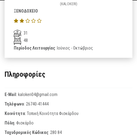
(KALOKERI)
ΞΕΝΟΔΟΧΕΙΟ
31
48
Περίοδος Λειτουργίας
: Ιούνιος - Οκτώβριος
Πληροφορίες
E-Mail
:
kalokeri04@gmail.com
Τηλέφωνο
:
26740-41444
Κοινότητα
: Τοπική Κοινότητα Φισκάρδου
Πόλη
: Φισκάρδο
Ταχυδρομικός Κώδικας
:
280 84