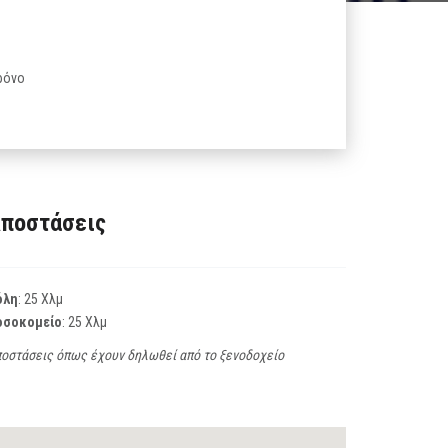
ρόνο
ποστάσεις
όλη
: 25 Χλμ
οσοκομείο
: 25 Χλμ
οστάσεις όπως έχουν δηλωθεί από το ξενοδοχείο