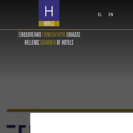
EL
EN