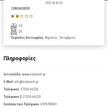
(IRIS BEACH)
ΞΕΝΟΔΟΧΕΙΟ
14
29
Περίοδος Λειτουργίας
: Απρίλιος - Οκτώβριος
Πληροφορίες
Ιστοσελίδα
:
www.irisbeach.gr
E-Mail
:
info@irisbeach.gr
Τηλέφωνο
:
27320-66220
Τηλέφωνο 2
:
27320-66220
Εναλλακτικό Τηλέφωνο
:
6939780001