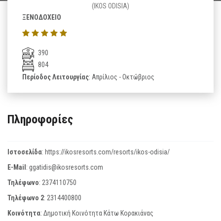
(IKOS ODISIA)
ΞΕΝΟΔΟΧΕΙΟ
390
804
Περίοδος Λειτουργίας
: Απρίλιος - Οκτώβριος
Πληροφορίες
Ιστοσελίδα
:
https://ikosresorts.com/resorts/ikos-odisia/
E-Mail
:
ggatidis@ikosresorts.com
Τηλέφωνο
:
2374110750
Τηλέφωνο 2
:
2314400800
Κοινότητα
: Δημοτική Κοινότητα Κάτω Κορακιάνας