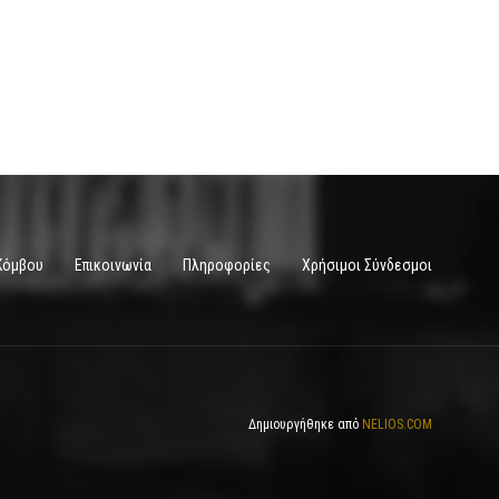
Κόμβου
Επικοινωνία
Πληροφορίες
Χρήσιμοι Σύνδεσμοι
Δημιουργήθηκε από
NELIOS.COM