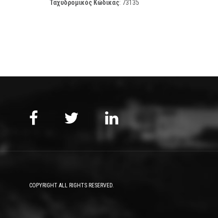
Ταχυδρομικός Κώδικας
:
73135
COPYRIGHT ALL RIGHTS RESERVED.