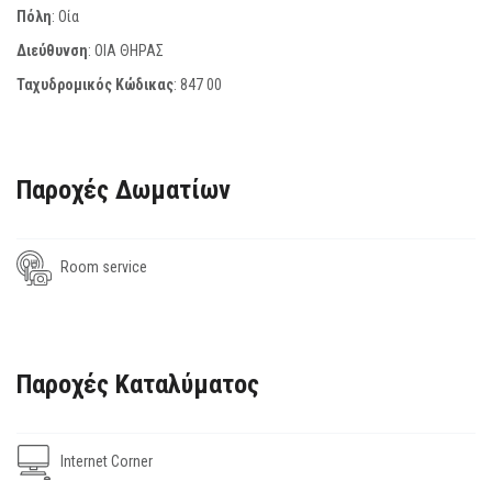
Πόλη
: Οία
Διεύθυνση
: ΟΙΑ ΘΗΡΑΣ
Ταχυδρομικός Κώδικας
:
847 00
Παροχές Δωματίων
Room service
Παροχές Καταλύματος
Internet Corner