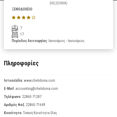
(HELIDONIA)
ΞΕΝΟΔΟΧΕΙΟ
7
17
Περίοδος Λειτουργίας
: Ιανουάριος - Ιανουάριος
Πληροφορίες
Ιστοσελίδα
:
www.chelidonia.com
E-Mail
:
accounting@chelidonia.com
Τηλέφωνο
:
22860-71287
Αριθμός Φαξ
:
22860-71649
Κοινότητα
: Τοπική Κοινότητα Οίας