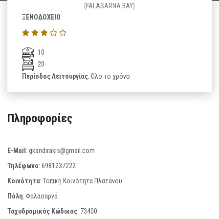
(FALASARNA BAY)
ΞΕΝΟΔΟΧΕΙΟ
10
20
Περίοδος Λειτουργίας
: Όλο το χρόνο
Πληροφορίες
E-Mail
:
gkandirakis@gmail.com
Τηλέφωνο
:
6981237222
Κοινότητα
: Τοπική Κοινότητα Πλατάνου
Πόλη
: Φαλασαρνά
Ταχυδρομικός Κώδικας
:
73400