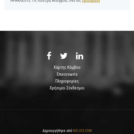
ΗΡΑΚΛΕΟΥΣ 19, Λουτρά Αιδηψού, 343 00,
Πρόσβαση
Χάρτης Κόμβου
Επικοινωνία
Πληροφορίες
Χρήσιμοι Σύνδεσμοι
Δημιουργήθηκε από
NELIOS.COM