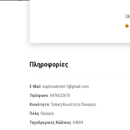
ΞΕ
Πληροφορίες
E-Mail
:
euphoriahotel.1@gmail.com
Τηλέφωνο
:
6976622675
Κοινότητα
: Τοπική Κοινότητα Παναγίας
Πόλη
: Παναγία
Ταχυδρομικός Κώδικας
:
64004