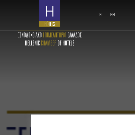
EL
EN