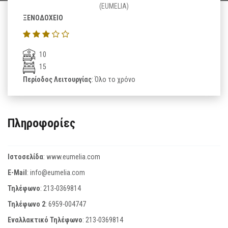
(EUMELIA)
ΞΕΝΟΔΟΧΕΙΟ
10
15
Περίοδος Λειτουργίας
: Όλο το χρόνο
Πληροφορίες
Ιστοσελίδα
:
www.eumelia.com
E-Mail
:
info@eumelia.com
Τηλέφωνο
:
213-0369814
Τηλέφωνο 2
:
6959-004747
Εναλλακτικό Τηλέφωνο
:
213-0369814