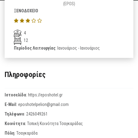
(EPOS)
ΞΕΝΟΔΟΧΕΙΟ
4
12
Περίοδος Λειτουργίας
: Ιανουάριος - Ιανουάριος
Πληροφορίες
Ιστοσελίδα
:
https://eposhotel.gr
E-Mail
:
eposhotelpelion@gmail.com
Τηλέφωνο
:
2426049261
Κοινότητα
: Τοπική Κοινότητα Τσαγκαράδας
Πόλη
: Τσαγκαράδα