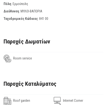
Πόλη
: Ερμούπολη
Διεύθυνση
: ΜΥΛΟΙ-ΒΑΠΟΡΙΑ
Ταχυδρομικός Κώδικας
:
841 00
Παροχές Δωματίων
Room service
Παροχές Καταλύματος
Roof garden
Internet Corner