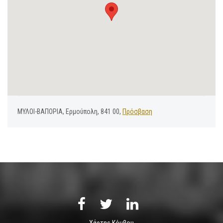
ΜΥΛΟΙ-ΒΑΠΟΡΙΑ, Ερμούπολη, 841 00,
Πρόσβαση
Χάρτης Κόμβου