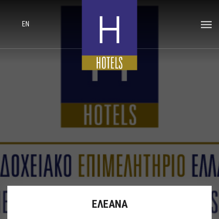
EN
ΕΛΕΑΝΑ