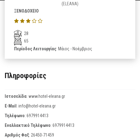
(ELEANA)
ΞΕΝΟΔΟΧΕΙΟ
28
65
Περίοδος Λειτουργίας
: Μάιος - Νοέμβριος
Πληροφορίες
Ιστοσελίδα
:
www.hotel-eleana.gr
E-Mail
:
info@hotel-eleana.gr
Τηλέφωνο
:
6979914413
Εναλλακτικό Τηλέφωνο
:
6979914413
Αριθμός Φαξ
:
26450-71459