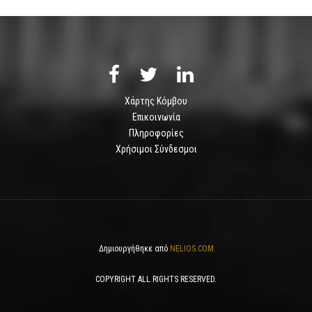
Χάρτης Κόμβου
Επικοινωνία
Πληροφορίες
Χρήσιμοι Σύνδεσμοι
Δημιουργήθηκε από
NELIOS.COM
COPYRIGHT ALL RIGHTS RESERVED.