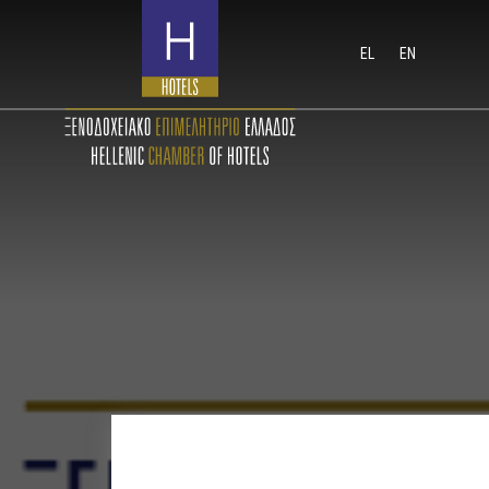
EL
EN