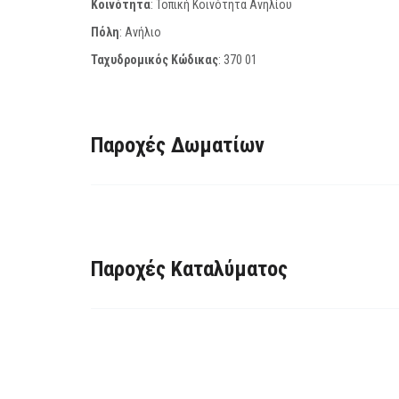
Κοινότητα
: Τοπική Κοινότητα Ανηλίου
Πόλη
: Ανήλιο
Ταχυδρομικός Κώδικας
:
370 01
Παροχές Δωματίων
Παροχές Καταλύματος